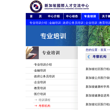
专业培训介绍
|
金融培训
|
政府公务员培训
|
企业培训
|
教育培
您的位置：
首頁
>
·专业培训介绍
新加坡社区医疗机
·金融培训
·政府公务员培训
新加坡公共医疗保
·企业培训
新加坡健康科学局
·教育培训
·医疗培训
新加坡健康促进局
培训课程
新加坡社区医疗机
考察机构